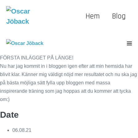
Skip
to
Hem
Blog
content
Men
Tog
FÖRSTA INLÄGGET PÅ LÄNGE!
Nu har jag kommit in i bloggen igen efter att min hemsida har
blivit klar. Känner mig väldigt nöjd mer resultatet och nu ska jag
på bästa möjliga sätt fylla upp bloggen med massa
inspirerande träning som jag hoppas att du kommer att tycka
om:)
Date
06.08.21