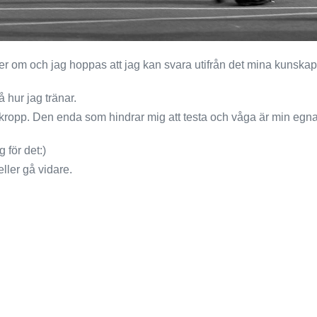
er om och jag hoppas att jag kan svara utifrån det mina kunskap
hur jag tränar.
kropp. Den enda som hindrar mig att testa och våga är min egna 
 för det:)
eller gå vidare.