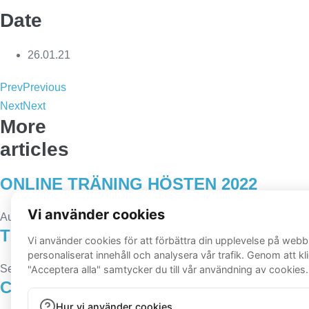
Date
26.01.21
Prev
Previous
Next
Next
More
articles
ONLINE TRÄNING HÖSTEN 2022
August 14, 2022
TOPPFORM 2.0
September 22, 2021
CARDIO STYRKA 1#