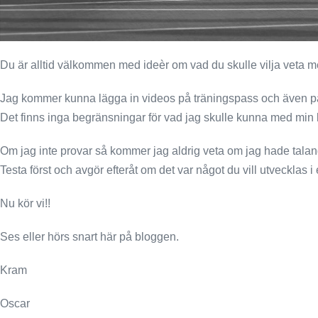
Du är alltid välkommen med ideèr om vad du skulle vilja veta m
Jag kommer kunna lägga in videos på träningspass och även på 
Det finns inga begränsningar för vad jag skulle kunna med min 
Om jag inte provar så kommer jag aldrig veta om jag hade talang
Testa först och avgör efteråt om det var något du vill utvecklas i 
Nu kör vi!!
Ses eller hörs snart här på bloggen.
Kram
Oscar