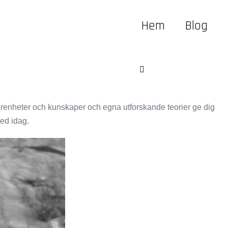
Hem
Blog
Menu
Toggle
arenheter och kunskaper och egna utforskande teorier ge dig
med idag.