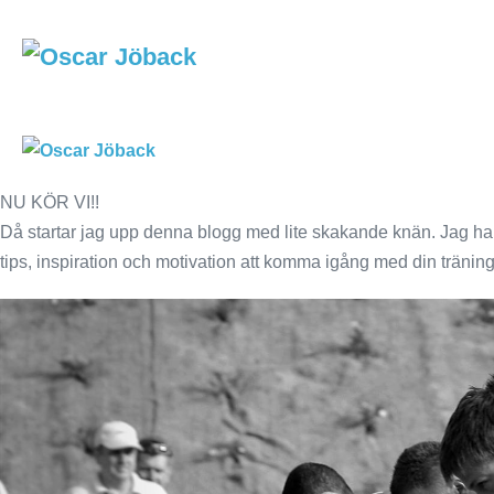
Skip
to
content
NU KÖR VI!!
Då startar jag upp denna blogg med lite skakande knän. Jag har
tips, inspiration och motivation att komma igång med din träning 